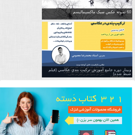
60 نمونه عکس سبک ماکسیمالیسم
وبینار دوره جامع آموزش تركيب بندي عكاسي (فیلم
ضبط شده)