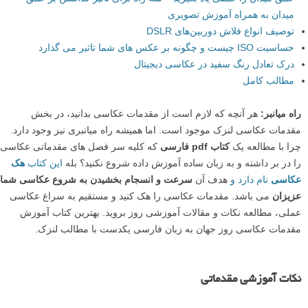
میدان به همراه آموزش تصویری
توصیف انواع فلاش‌ دوربین‌های DSLR
حساسیت ISO چیست و چگونه بر عکس های شما تاثیر می گذارد
درک تعادل رنگ سفید در عکاسی دیجیتال
مطالب کامل
راه میانبر:
هر آنچه که لازم است از مقدمات عکاسی بدانید، در بخش
مقدمات عکاسی لنزک موجود است. اما همیشه راه میانبری نیز وجود دارد.
چرا با مطالعه یک
کتاب pdf فارسی
که کلیه سر فصل های مقدماتی عکاسی
را در بر داشته و به زبان ساده آموزش داده شروع نکنید؟ بله
این کتاب
هک
عکاسی
نام دارد و
هدف آن
سرعت و انسجام بخشیدن به شروع عکاسی شما
عزیزان
می باشد. مقدمات عکاسی را هک کنید و مستقیم به سراغ عکاسی
عملی، مطالعه نکات و مقالات آموزشی روز بروید. بهترین کتاب آموزش
مقدمات عکاسی روز جهان به زبان فارسی یکدست با مطالب لنزک.
نکات آموزشی مقدماتی