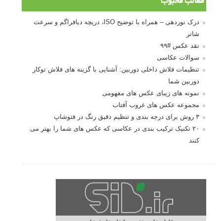
مطالب محبوب
درک نوردهی – همراه با توضیح ISO، دریچه دیافراگم و سرعت
شاتر
نقد عکس #۹۹
سوالات عکاسی
تنظیمات فلاش داخلی دوربین: آشنایی با گزینه های فلاش توکار
دوربین شما
نمونه های زیبای عکس های مفهومی
مجموعه عکس های غروب آفتاب
۳ روش برای درجه بندی و تنظیم دقیق رنگ در فتوشاپ
۲۰ تکنیک ترکیب بندی در عکاسی که عکس های شما را بهتر می
کنند