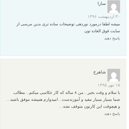
سارا
۳۰ اردیبهشت ۱۳۹۶
میشه لطفا درمورد نوردهی توضیحات ساده تری بدین مرسی از
سایت فوق العاده تون
پاسخ دهید
شاهرخ
۱۵ مهر ۱۳۹۵
با سلام و وقت بخیر…من ۸ ساله که کار عکاسی میکنم…مطالب
شما بسیار بسیار مفید و آموزندست…امیدوارم همیشه موفق باشید…
و هیچوقت این کارتون متوقف نشه…
پاسخ دهید