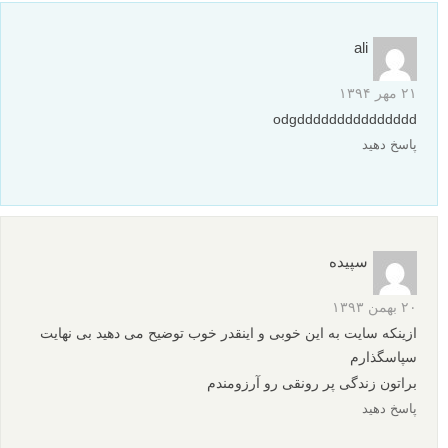
ali
۲۱ مهر ۱۳۹۴
odgddddddddddddddd
پاسخ دهید
سپیده
۲۰ بهمن ۱۳۹۳
ازینکه سایت به این خوبی و اینقدر خوب توضیح می دهید بی نهایت
سپاسگذارم
براتون زندگی پر رونقی رو آرزومندم
پاسخ دهید