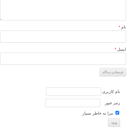
نام
*
ایمیل
*
نام کاربری
رمز عبور
مرا به خاطر بسپار