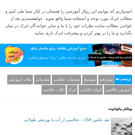
امیدواریم که بتوانیم این روال آموزشی را همچنان در کنار شما طی کنیم و
مطالب لنزک مورد توجه و استفاده شما واقع شوند. خواهشمندیم بعد از
خواندن مطالب سایت نظرات خود را با ما و سایر خوانندگان لنزک در میان
بگذارید و ما را در بهتر کردن و پیشرفت لنزک یاری نمایید.
پیشرفته
متوسط
مقدمات عکاسی
مقدماتی
نکات آموزشی
برچسب ها
آموزش عکاسی
انواع عکاسی
لنزک
نکات عکاسی
بیشتر بخوانید:
نقد عکس #15 – عکاسی از آب با نوردهی طولانی