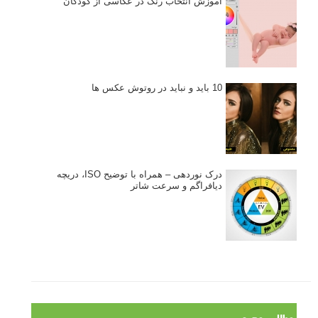
آموزش انتخاب رنگ در عکاسی از کودکان
10 باید و نباید در روتوش عکس ها
درک نوردهی – همراه با توضیح ISO، دریچه
دیافراگم و سرعت شاتر