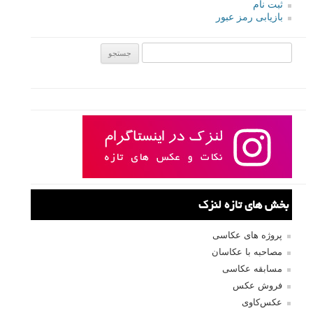
ثبت نام
بازیابی رمز عبور
جستجو یرای:
بخش های تازه لنزک
پروژه های عکاسی
مصاحبه با عکاسان
مسابقه عکاسی
فروش عکس
عکس‌کاوی